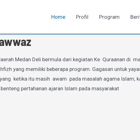
Home
Profil
Program
Beri
-Fawwaz
aerah Medan Deli bermula dari kegiatan Ke Quraanan di mas
zh yang memiliki beberapa program. Gagasan untuk yayasan
g ketika itu masih awam pada masalah agama Islam; karen
 benteng pertahanan ajaran Islam pada masyarakat