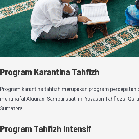
Program Karantina Tahfizh
Program karantina tahfizh merupakan program percepatan 
menghafal Alquran. Sampai saat ini Yayasan Tahfidzul Qura
Sumatera
Program Tahfizh Intensif