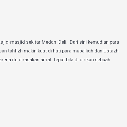
jid-masjid sekitar Medan Deli. Dari sini kemudian para
 tahfizh makin kuat di hati para muballigh dan Ustazh
a itu dirasakan amat tepat bila di dirikan sebuah