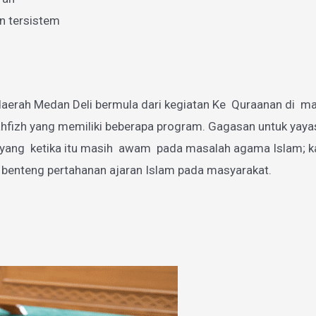
n tersistem
aerah Medan Deli bermula dari kegiatan Ke Quraanan di mas
zh yang memiliki beberapa program. Gagasan untuk yayasan
g ketika itu masih awam pada masalah agama Islam; karen
 benteng pertahanan ajaran Islam pada masyarakat.