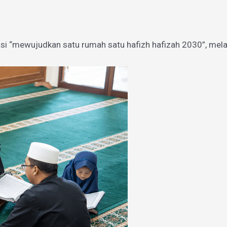
si “mewujudkan satu rumah satu hafizh hafizah 2030”, mel