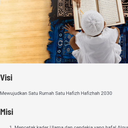
Visi
Mewujudkan Satu Rumah Satu Hafizh Hafizhah 2030
Misi
Mencetak kader Ulama dan cendekia yang hafal Alqu