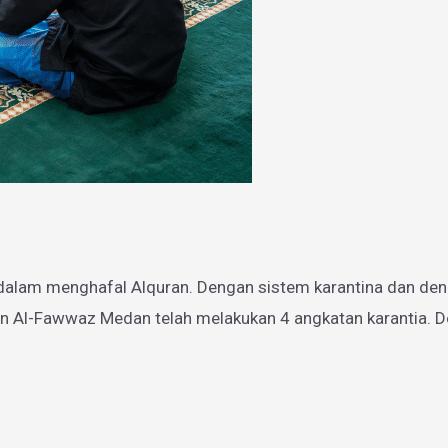
dalam menghafal Alquran. Dengan sistem karantina dan den
n Al-Fawwaz Medan telah melakukan 4 angkatan karantia. De