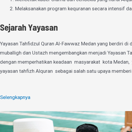
Melaksanakan program kequranan secara intensif da
Sejarah Yayasan
Yayasan Tahfidzul Quran Al-Fawwaz Medan yang berdiri di d
muballigh dan Ustazh mengembangkan menjadi Yayasan Tahfi
dengan memperhatikan keadaan masyarakat kota Medan, yan
yayasan tahfizh Alquran sebagai salah satu upaya memberi
Selengkapnya