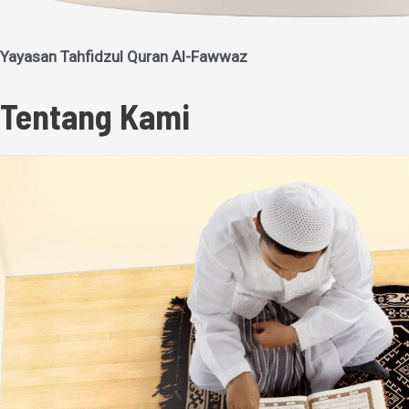
Yayasan Tahfidzul Quran Al-Fawwaz
Tentang Kami