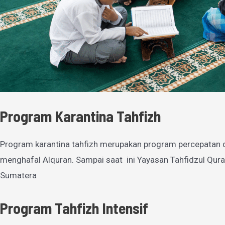
Program Karantina Tahfizh
Program karantina tahfizh merupakan program percepatan 
menghafal Alquran. Sampai saat ini Yayasan Tahfidzul Qura
Sumatera
Program Tahfizh Intensif