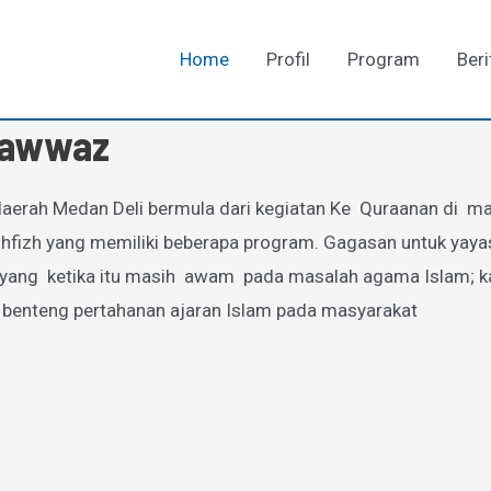
Home
Profil
Program
Beri
-Fawwaz
aerah Medan Deli bermula dari kegiatan Ke Quraanan di mas
zh yang memiliki beberapa program. Gagasan untuk yayasan
g ketika itu masih awam pada masalah agama Islam; karen
 benteng pertahanan ajaran Islam pada masyarakat