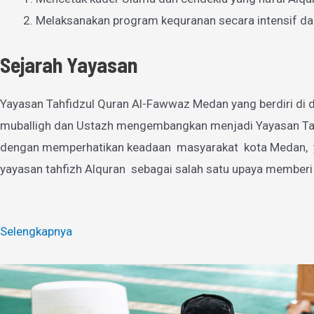
Melaksanakan program kequranan secara intensif da
Sejarah Yayasan
Yayasan Tahfidzul Quran Al-Fawwaz Medan yang berdiri di d
muballigh dan Ustazh mengembangkan menjadi Yayasan Tahfi
dengan memperhatikan keadaan masyarakat kota Medan, yan
yayasan tahfizh Alquran sebagai salah satu upaya memberi
Selengkapnya