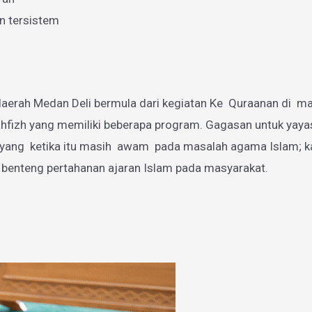
n tersistem
aerah Medan Deli bermula dari kegiatan Ke Quraanan di mas
zh yang memiliki beberapa program. Gagasan untuk yayasan
g ketika itu masih awam pada masalah agama Islam; karen
 benteng pertahanan ajaran Islam pada masyarakat.