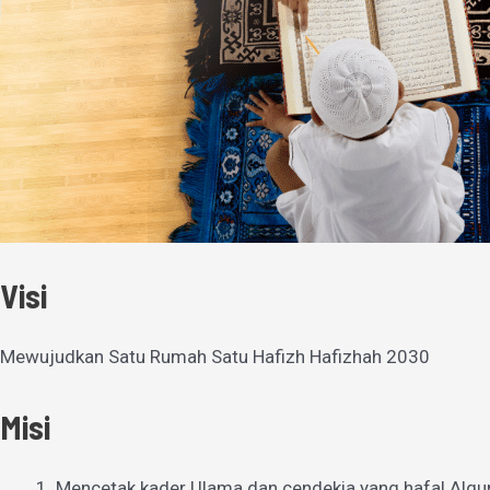
Visi
Mewujudkan Satu Rumah Satu Hafizh Hafizhah 2030
Misi
Mencetak kader Ulama dan cendekia yang hafal Alqu