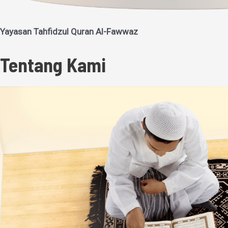
Yayasan Tahfidzul Quran Al-Fawwaz
Tentang Kami