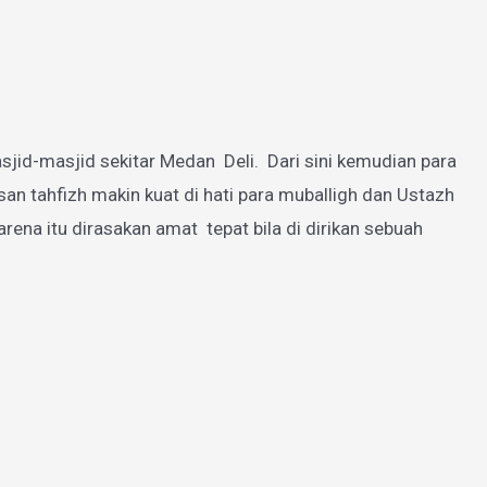
jid-masjid sekitar Medan Deli. Dari sini kemudian para
 tahfizh makin kuat di hati para muballigh dan Ustazh
a itu dirasakan amat tepat bila di dirikan sebuah