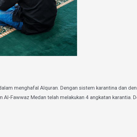
dalam menghafal Alquran. Dengan sistem karantina dan den
n Al-Fawwaz Medan telah melakukan 4 angkatan karantia. De