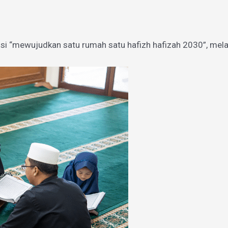
si “mewujudkan satu rumah satu hafizh hafizah 2030”, mel