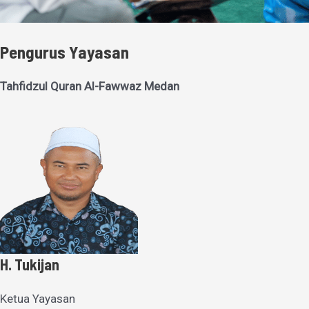
Pengurus Yayasan
Tahfidzul Quran Al-Fawwaz Medan
H. Tukijan
Ketua Yayasan