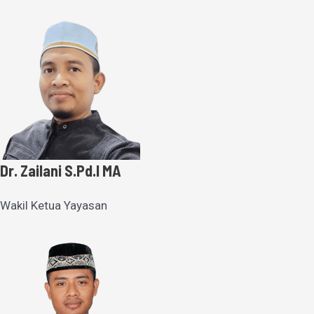
Dr. Zailani S.Pd.I MA
Wakil Ketua Yayasan