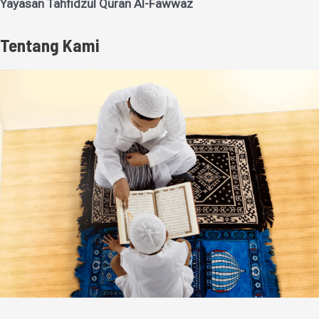
Yayasan Tahfidzul Quran Al-Fawwaz
Tentang Kami