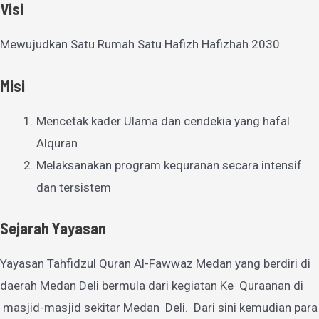
Visi
Mewujudkan Satu Rumah Satu Hafizh Hafizhah 2030
Misi
Mencetak kader Ulama dan cendekia yang hafal
Alquran
Melaksanakan program kequranan secara intensif
dan tersistem
Sejarah Yayasan
Yayasan Tahfidzul Quran Al-Fawwaz Medan yang berdiri di
daerah Medan Deli bermula dari kegiatan Ke Quraanan di
masjid-masjid sekitar Medan Deli. Dari sini kemudian para