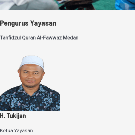
Pengurus Yayasan
Tahfidzul Quran Al-Fawwaz Medan
H. Tukijan
Ketua Yayasan