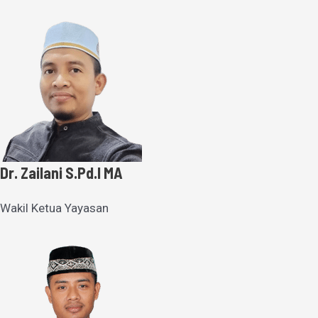
Dr. Zailani S.Pd.I MA
Wakil Ketua Yayasan