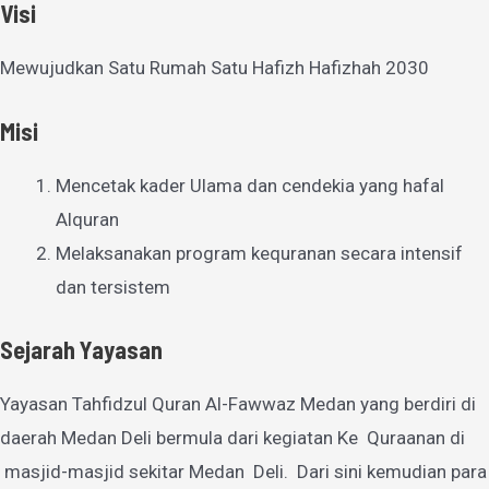
Visi
Mewujudkan Satu Rumah Satu Hafizh Hafizhah 2030
Misi
Mencetak kader Ulama dan cendekia yang hafal
Alquran
Melaksanakan program kequranan secara intensif
dan tersistem
Sejarah Yayasan
Yayasan Tahfidzul Quran Al-Fawwaz Medan yang berdiri di
daerah Medan Deli bermula dari kegiatan Ke Quraanan di
masjid-masjid sekitar Medan Deli. Dari sini kemudian para