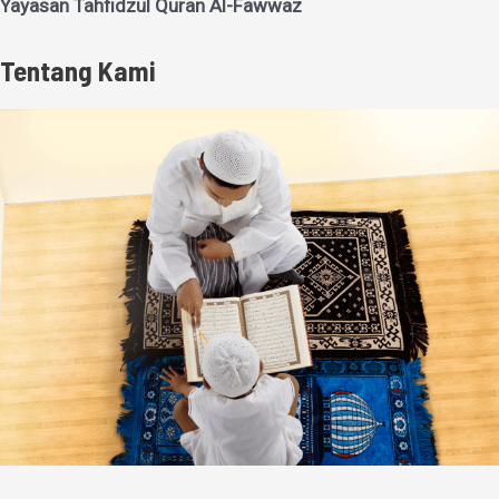
Yayasan Tahfidzul Quran Al-Fawwaz
Tentang Kami