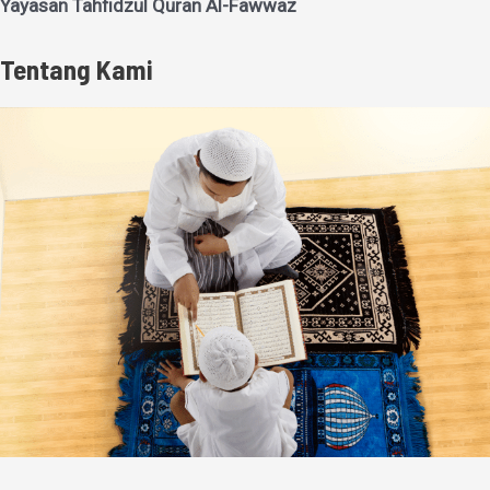
Yayasan Tahfidzul Quran Al-Fawwaz
Tentang Kami