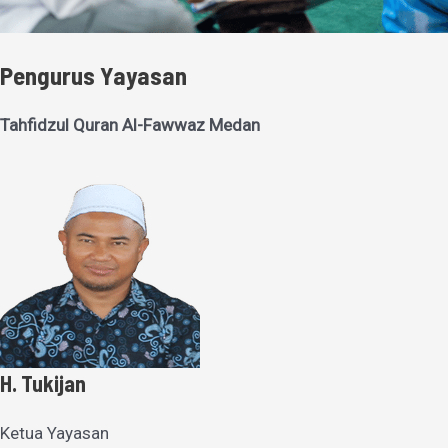
Pengurus Yayasan
Tahfidzul Quran Al-Fawwaz Medan
H. Tukijan
Ketua Yayasan