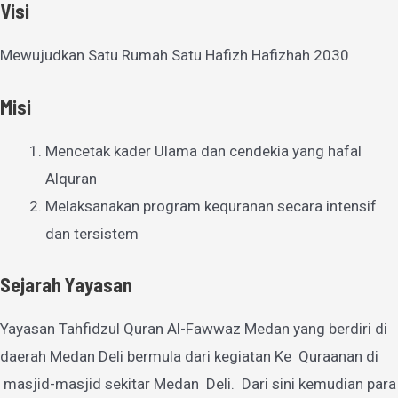
Visi
Mewujudkan Satu Rumah Satu Hafizh Hafizhah 2030
Misi
Mencetak kader Ulama dan cendekia yang hafal
Alquran
Melaksanakan program kequranan secara intensif
dan tersistem
Sejarah Yayasan
Yayasan Tahfidzul Quran Al-Fawwaz Medan yang berdiri di
daerah Medan Deli bermula dari kegiatan Ke Quraanan di
masjid-masjid sekitar Medan Deli. Dari sini kemudian para