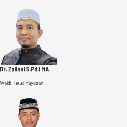
Dr. Zailani S.Pd.I MA
Wakil Ketua Yayasan