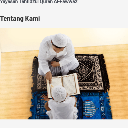
Yayasan Tahfidzul Quran Al-Fawwaz
Tentang Kami