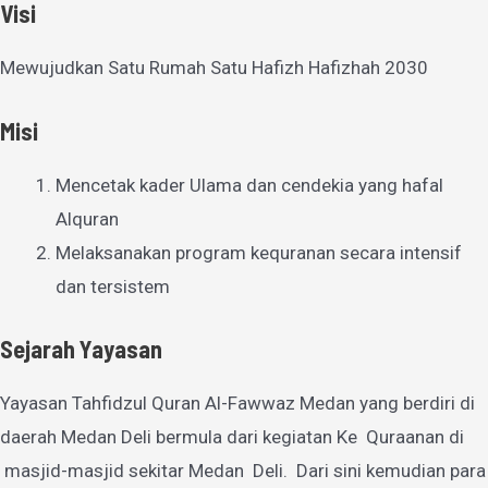
Visi
Mewujudkan Satu Rumah Satu Hafizh Hafizhah 2030
Misi
Mencetak kader Ulama dan cendekia yang hafal
Alquran
Melaksanakan program kequranan secara intensif
dan tersistem
Sejarah Yayasan
Yayasan Tahfidzul Quran Al-Fawwaz Medan yang berdiri di
daerah Medan Deli bermula dari kegiatan Ke Quraanan di
masjid-masjid sekitar Medan Deli. Dari sini kemudian para