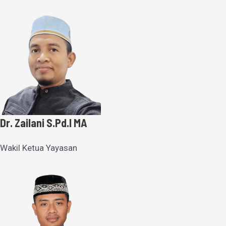
Dr. Zailani S.Pd.I MA
Wakil Ketua Yayasan