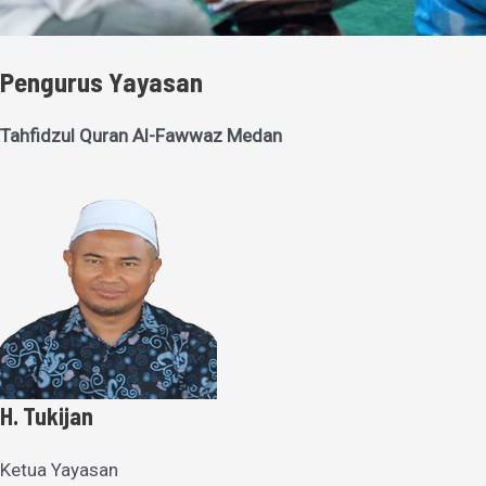
Pengurus Yayasan
Tahfidzul Quran Al-Fawwaz Medan
H. Tukijan
Ketua Yayasan