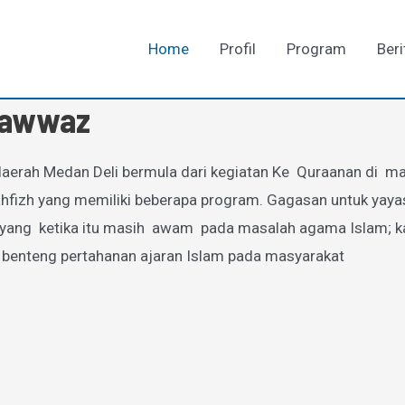
Home
Profil
Program
Beri
-Fawwaz
aerah Medan Deli bermula dari kegiatan Ke Quraanan di mas
zh yang memiliki beberapa program. Gagasan untuk yayasan
g ketika itu masih awam pada masalah agama Islam; karen
 benteng pertahanan ajaran Islam pada masyarakat