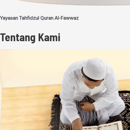
Yayasan Tahfidzul Quran Al-Fawwaz
Tentang Kami