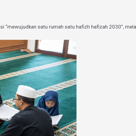
si “mewujudkan satu rumah satu hafizh hafizah 2030”, mel