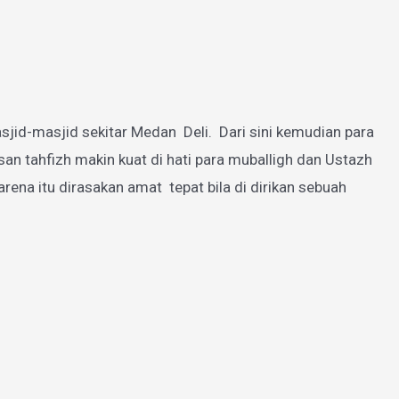
jid-masjid sekitar Medan Deli. Dari sini kemudian para
 tahfizh makin kuat di hati para muballigh dan Ustazh
a itu dirasakan amat tepat bila di dirikan sebuah