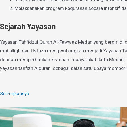
Melaksanakan program kequranan secara intensif da
Sejarah Yayasan
Yayasan Tahfidzul Quran Al-Fawwaz Medan yang berdiri di d
muballigh dan Ustazh mengembangkan menjadi Yayasan Tahfi
dengan memperhatikan keadaan masyarakat kota Medan, yan
yayasan tahfizh Alquran sebagai salah satu upaya memberi
Selengkapnya