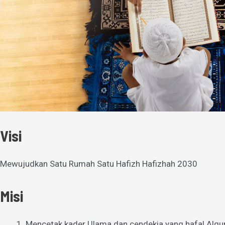
Visi
Mewujudkan Satu Rumah Satu Hafizh Hafizhah 2030
Misi
Mencetak kader Ulama dan cendekia yang hafal Alqu