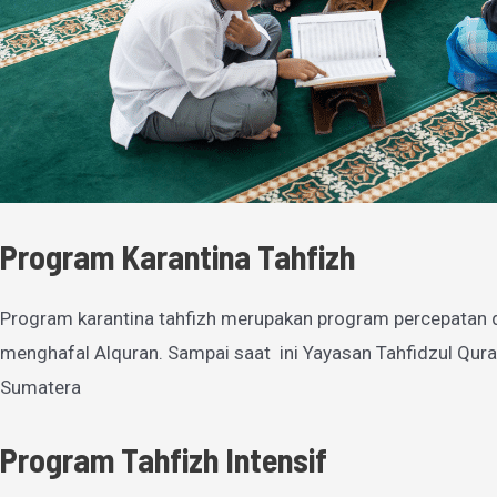
Program Karantina Tahfizh
Program karantina tahfizh merupakan program percepatan 
menghafal Alquran. Sampai saat ini Yayasan Tahfidzul Qura
Sumatera
Program Tahfizh Intensif