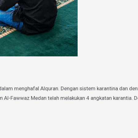
dalam menghafal Alquran. Dengan sistem karantina dan den
n Al-Fawwaz Medan telah melakukan 4 angkatan karantia. De