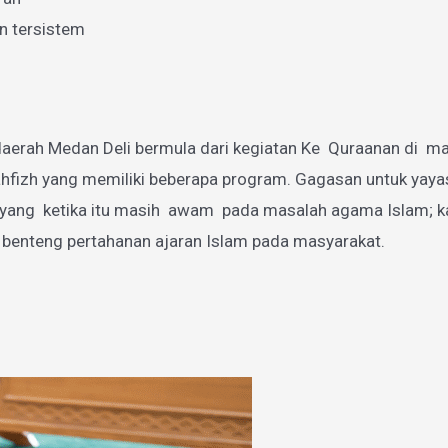
n tersistem
aerah Medan Deli bermula dari kegiatan Ke Quraanan di mas
zh yang memiliki beberapa program. Gagasan untuk yayasan
g ketika itu masih awam pada masalah agama Islam; karen
 benteng pertahanan ajaran Islam pada masyarakat.