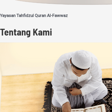
Yayasan Tahfidzul Quran Al-Fawwaz
Tentang Kami