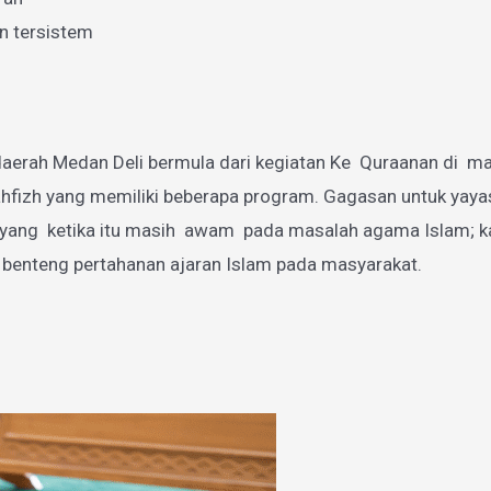
n tersistem
aerah Medan Deli bermula dari kegiatan Ke Quraanan di mas
zh yang memiliki beberapa program. Gagasan untuk yayasan
g ketika itu masih awam pada masalah agama Islam; karen
 benteng pertahanan ajaran Islam pada masyarakat.