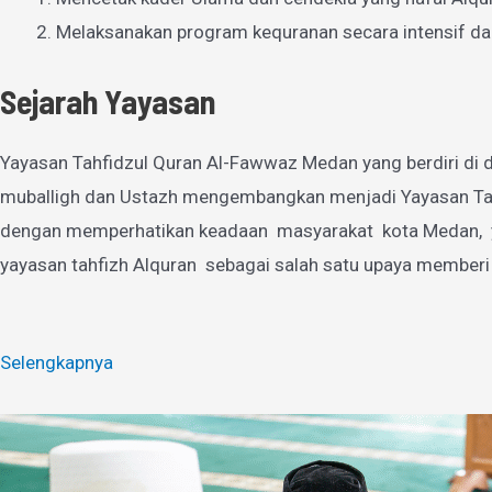
Melaksanakan program kequranan secara intensif da
Sejarah Yayasan
Yayasan Tahfidzul Quran Al-Fawwaz Medan yang berdiri di d
muballigh dan Ustazh mengembangkan menjadi Yayasan Tahfi
dengan memperhatikan keadaan masyarakat kota Medan, yan
yayasan tahfizh Alquran sebagai salah satu upaya memberi
Selengkapnya