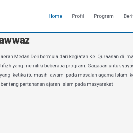
Home
Profil
Program
Beri
-Fawwaz
aerah Medan Deli bermula dari kegiatan Ke Quraanan di mas
zh yang memiliki beberapa program. Gagasan untuk yayasan
g ketika itu masih awam pada masalah agama Islam; karen
 benteng pertahanan ajaran Islam pada masyarakat