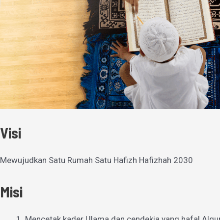
Visi
Mewujudkan Satu Rumah Satu Hafizh Hafizhah 2030
Misi
Mencetak kader Ulama dan cendekia yang hafal Alqu