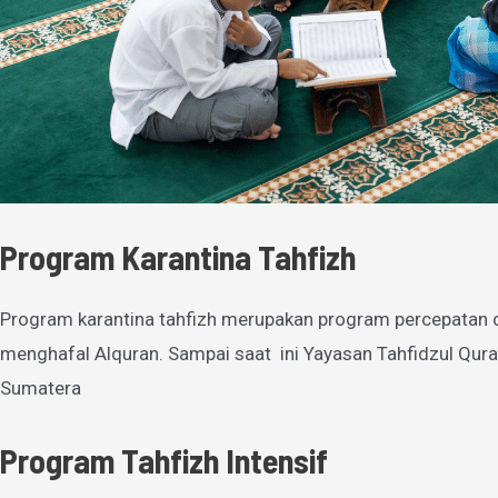
Program Karantina Tahfizh
Program karantina tahfizh merupakan program percepatan 
menghafal Alquran. Sampai saat ini Yayasan Tahfidzul Qura
Sumatera
Program Tahfizh Intensif