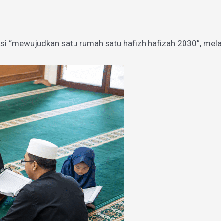
si “mewujudkan satu rumah satu hafizh hafizah 2030”, mel