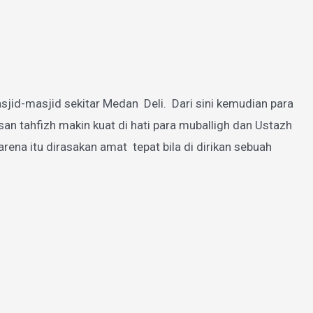
jid-masjid sekitar Medan Deli. Dari sini kemudian para
 tahfizh makin kuat di hati para muballigh dan Ustazh
a itu dirasakan amat tepat bila di dirikan sebuah