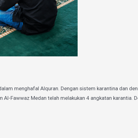
dalam menghafal Alquran. Dengan sistem karantina dan den
n Al-Fawwaz Medan telah melakukan 4 angkatan karantia. De