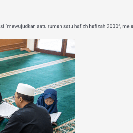
si “mewujudkan satu rumah satu hafizh hafizah 2030”, mel