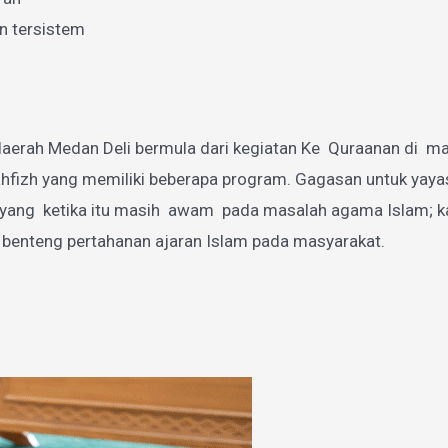
n tersistem
aerah Medan Deli bermula dari kegiatan Ke Quraanan di mas
zh yang memiliki beberapa program. Gagasan untuk yayasan
g ketika itu masih awam pada masalah agama Islam; karen
 benteng pertahanan ajaran Islam pada masyarakat.