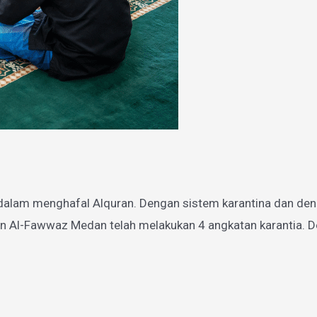
dalam menghafal Alquran. Dengan sistem karantina dan den
n Al-Fawwaz Medan telah melakukan 4 angkatan karantia. De