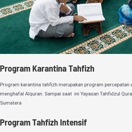
Program Karantina Tahfizh
Program karantina tahfizh merupakan program percepatan 
menghafal Alquran. Sampai saat ini Yayasan Tahfidzul Qura
Sumatera
Program Tahfizh Intensif