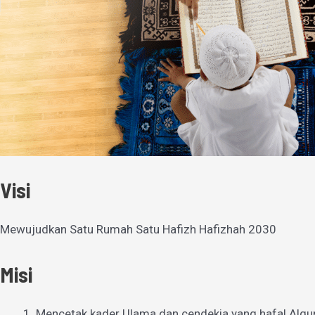
Visi
Mewujudkan Satu Rumah Satu Hafizh Hafizhah 2030
Misi
Mencetak kader Ulama dan cendekia yang hafal Alqu