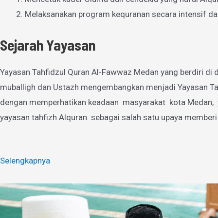
Melaksanakan program kequranan secara intensif da
Sejarah Yayasan
Yayasan Tahfidzul Quran Al-Fawwaz Medan yang berdiri di d
muballigh dan Ustazh mengembangkan menjadi Yayasan Tahfi
dengan memperhatikan keadaan masyarakat kota Medan, yan
yayasan tahfizh Alquran sebagai salah satu upaya memberi
Selengkapnya