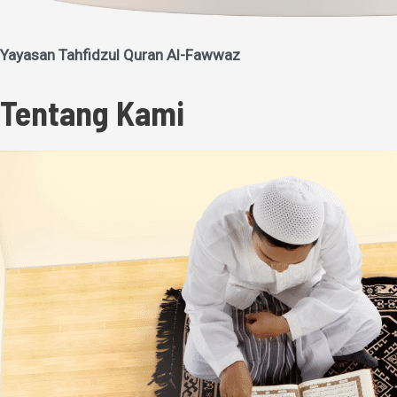
Yayasan Tahfidzul Quran Al-Fawwaz
Tentang Kami