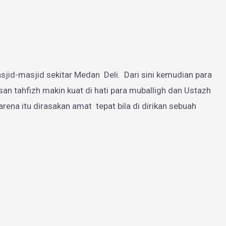
jid-masjid sekitar Medan Deli. Dari sini kemudian para
 tahfizh makin kuat di hati para muballigh dan Ustazh
a itu dirasakan amat tepat bila di dirikan sebuah