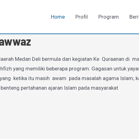
Home
Profil
Program
Beri
-Fawwaz
aerah Medan Deli bermula dari kegiatan Ke Quraanan di mas
zh yang memiliki beberapa program. Gagasan untuk yayasan
g ketika itu masih awam pada masalah agama Islam; karen
 benteng pertahanan ajaran Islam pada masyarakat