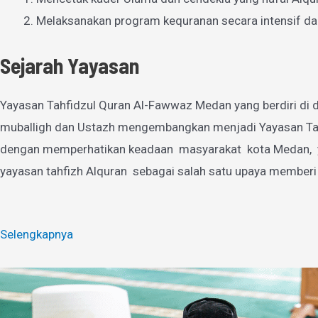
Melaksanakan program kequranan secara intensif da
Sejarah Yayasan
Yayasan Tahfidzul Quran Al-Fawwaz Medan yang berdiri di d
muballigh dan Ustazh mengembangkan menjadi Yayasan Tahfi
dengan memperhatikan keadaan masyarakat kota Medan, yan
yayasan tahfizh Alquran sebagai salah satu upaya memberi
Selengkapnya