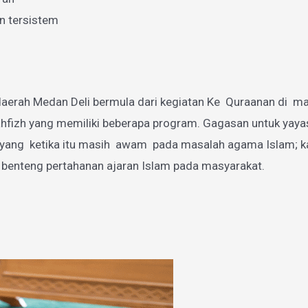
n tersistem
aerah Medan Deli bermula dari kegiatan Ke Quraanan di mas
zh yang memiliki beberapa program. Gagasan untuk yayasan
g ketika itu masih awam pada masalah agama Islam; karen
 benteng pertahanan ajaran Islam pada masyarakat.