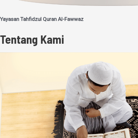
Yayasan Tahfidzul Quran Al-Fawwaz
Tentang Kami