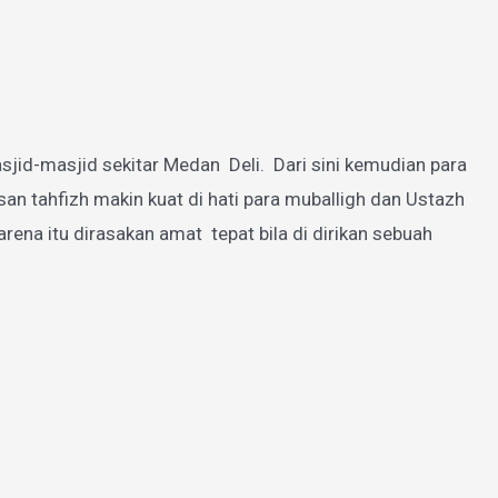
jid-masjid sekitar Medan Deli. Dari sini kemudian para
 tahfizh makin kuat di hati para muballigh dan Ustazh
a itu dirasakan amat tepat bila di dirikan sebuah