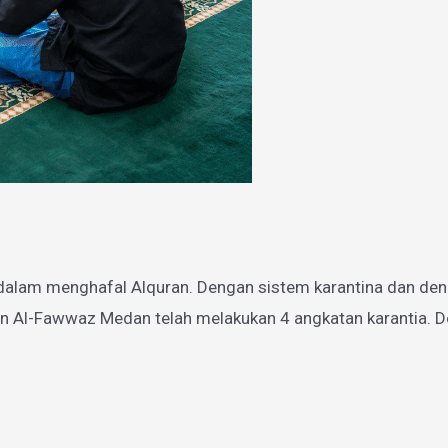
dalam menghafal Alquran. Dengan sistem karantina dan den
n Al-Fawwaz Medan telah melakukan 4 angkatan karantia. De