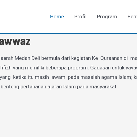
Home
Profil
Program
Beri
-Fawwaz
aerah Medan Deli bermula dari kegiatan Ke Quraanan di mas
zh yang memiliki beberapa program. Gagasan untuk yayasan
g ketika itu masih awam pada masalah agama Islam; karen
 benteng pertahanan ajaran Islam pada masyarakat