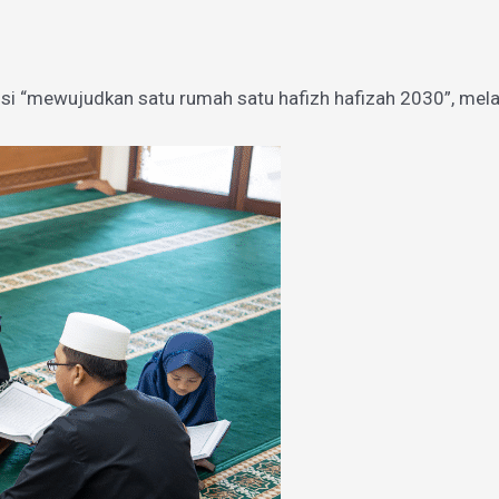
si “mewujudkan satu rumah satu hafizh hafizah 2030”, mel