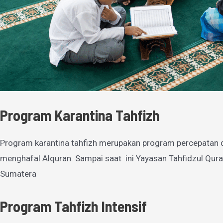
Program Karantina Tahfizh
Program karantina tahfizh merupakan program percepatan 
menghafal Alquran. Sampai saat ini Yayasan Tahfidzul Qura
Sumatera
Program Tahfizh Intensif