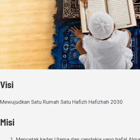
Visi
Mewujudkan Satu Rumah Satu Hafizh Hafizhah 2030
Misi
Mencetak kader Ulama dan cendekia yang hafal Alqu