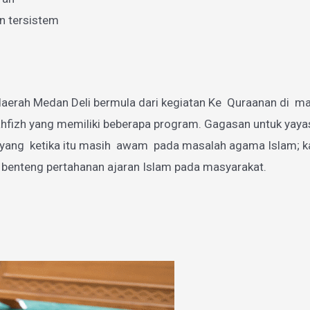
n tersistem
aerah Medan Deli bermula dari kegiatan Ke Quraanan di mas
zh yang memiliki beberapa program. Gagasan untuk yayasan
g ketika itu masih awam pada masalah agama Islam; karen
 benteng pertahanan ajaran Islam pada masyarakat.