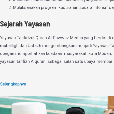
Melaksanakan program kequranan secara intensif da
Sejarah Yayasan
Yayasan Tahfidzul Quran Al-Fawwaz Medan yang berdiri di d
muballigh dan Ustazh mengembangkan menjadi Yayasan Tahfi
dengan memperhatikan keadaan masyarakat kota Medan, yan
yayasan tahfizh Alquran sebagai salah satu upaya memberi
Selengkapnya