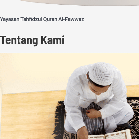
Yayasan Tahfidzul Quran Al-Fawwaz
Tentang Kami