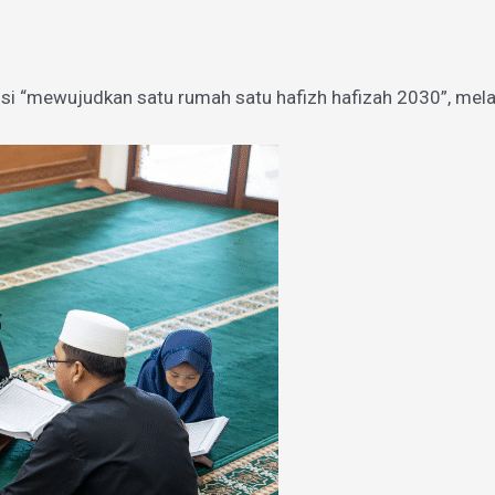
si “mewujudkan satu rumah satu hafizh hafizah 2030”, mel