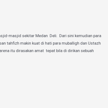
jid-masjid sekitar Medan Deli. Dari sini kemudian para
 tahfizh makin kuat di hati para muballigh dan Ustazh
a itu dirasakan amat tepat bila di dirikan sebuah