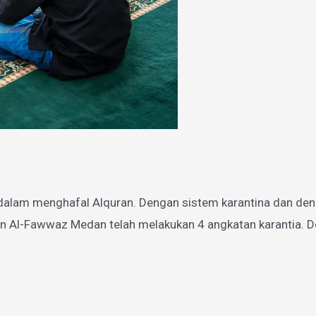
dalam menghafal Alquran. Dengan sistem karantina dan den
n Al-Fawwaz Medan telah melakukan 4 angkatan karantia. De