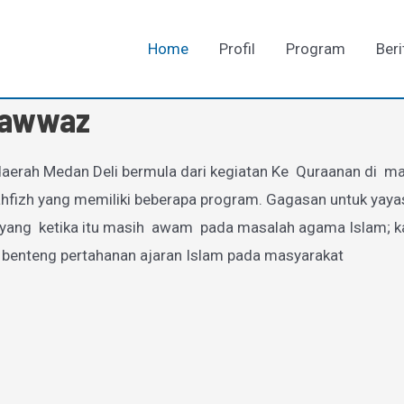
Home
Profil
Program
Beri
-Fawwaz
aerah Medan Deli bermula dari kegiatan Ke Quraanan di mas
zh yang memiliki beberapa program. Gagasan untuk yayasan
g ketika itu masih awam pada masalah agama Islam; karen
 benteng pertahanan ajaran Islam pada masyarakat