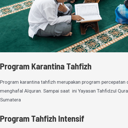
Program Karantina Tahfizh
Program karantina tahfizh merupakan program percepatan 
menghafal Alquran. Sampai saat ini Yayasan Tahfidzul Qura
Sumatera
Program Tahfizh Intensif