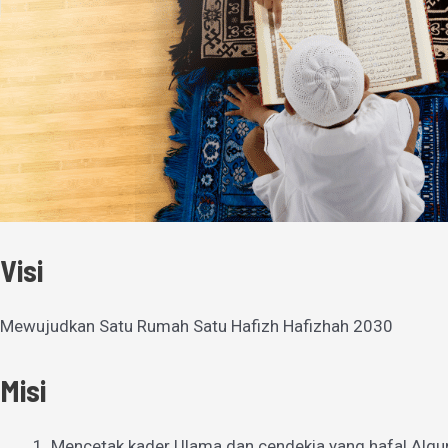
Visi
Mewujudkan Satu Rumah Satu Hafizh Hafizhah 2030
Misi
Mencetak kader Ulama dan cendekia yang hafal Alqu