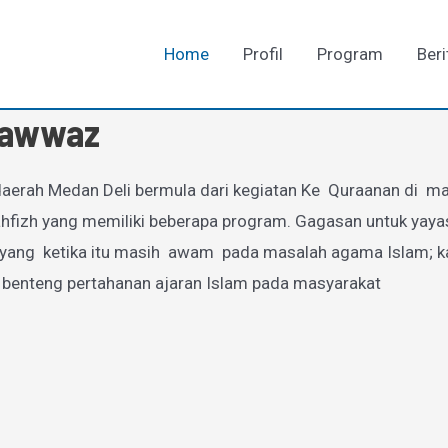
Home
Profil
Program
Beri
-Fawwaz
aerah Medan Deli bermula dari kegiatan Ke Quraanan di mas
zh yang memiliki beberapa program. Gagasan untuk yayasan
g ketika itu masih awam pada masalah agama Islam; karen
 benteng pertahanan ajaran Islam pada masyarakat