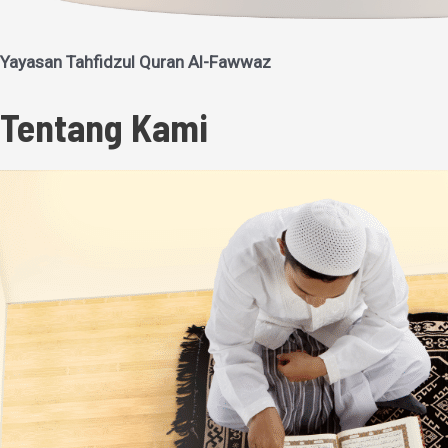
Yayasan Tahfidzul Quran Al-Fawwaz
Tentang Kami