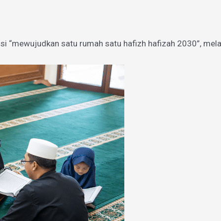
si “mewujudkan satu rumah satu hafizh hafizah 2030”, mel