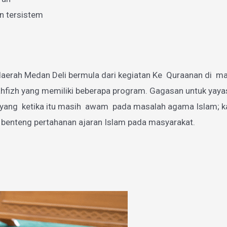
n tersistem
aerah Medan Deli bermula dari kegiatan Ke Quraanan di mas
zh yang memiliki beberapa program. Gagasan untuk yayasan
g ketika itu masih awam pada masalah agama Islam; karen
 benteng pertahanan ajaran Islam pada masyarakat.