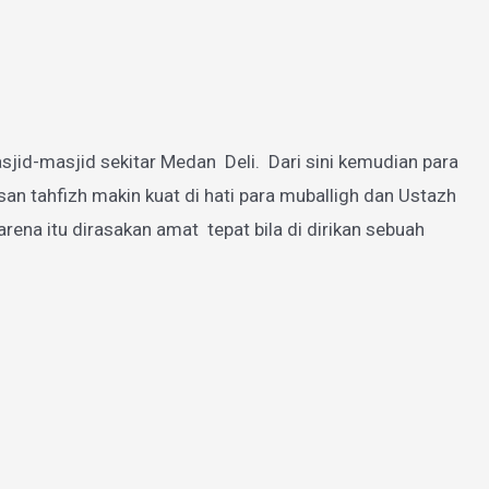
jid-masjid sekitar Medan Deli. Dari sini kemudian para
 tahfizh makin kuat di hati para muballigh dan Ustazh
a itu dirasakan amat tepat bila di dirikan sebuah