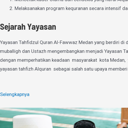
Melaksanakan program kequranan secara intensif da
Sejarah Yayasan
Yayasan Tahfidzul Quran Al-Fawwaz Medan yang berdiri di d
muballigh dan Ustazh mengembangkan menjadi Yayasan Tahfi
dengan memperhatikan keadaan masyarakat kota Medan, yan
yayasan tahfizh Alquran sebagai salah satu upaya memberi
Selengkapnya