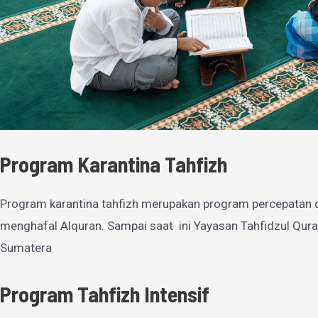
Program Karantina Tahfizh
Program karantina tahfizh merupakan program percepatan 
menghafal Alquran. Sampai saat ini Yayasan Tahfidzul Qura
Sumatera
Program Tahfizh Intensif