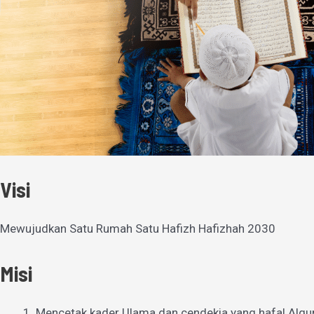
Visi
Mewujudkan Satu Rumah Satu Hafizh Hafizhah 2030
Misi
Mencetak kader Ulama dan cendekia yang hafal Alqu