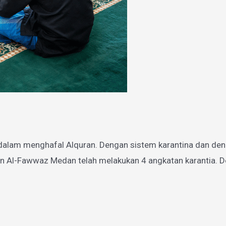
dalam menghafal Alquran. Dengan sistem karantina dan den
n Al-Fawwaz Medan telah melakukan 4 angkatan karantia. De