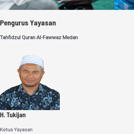
Pengurus Yayasan
Tahfidzul Quran Al-Fawwaz Medan
H. Tukijan
Ketua Yayasan