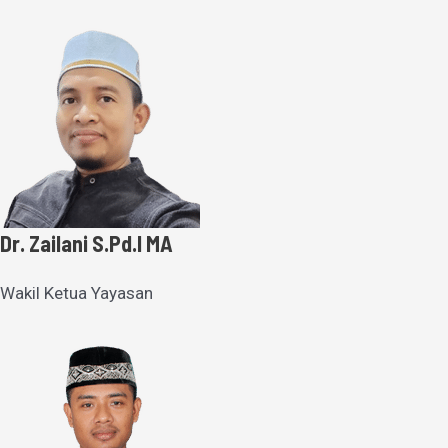
Dr. Zailani S.Pd.I MA
Wakil Ketua Yayasan