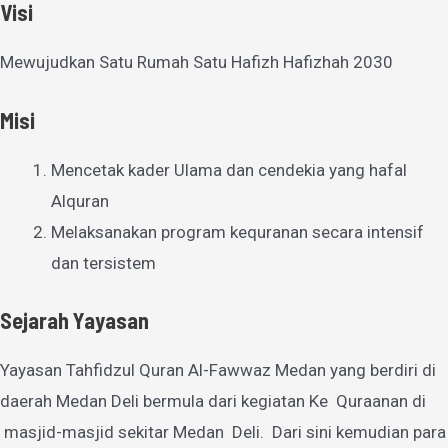
Visi
Mewujudkan Satu Rumah Satu Hafizh Hafizhah 2030
Misi
Mencetak kader Ulama dan cendekia yang hafal
Alquran
Melaksanakan program kequranan secara intensif
dan tersistem
Sejarah Yayasan
Yayasan Tahfidzul Quran Al-Fawwaz Medan yang berdiri di
daerah Medan Deli bermula dari kegiatan Ke Quraanan di
masjid-masjid sekitar Medan Deli. Dari sini kemudian para