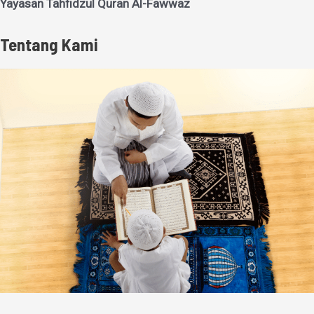
Yayasan Tahfidzul Quran Al-Fawwaz
Tentang Kami