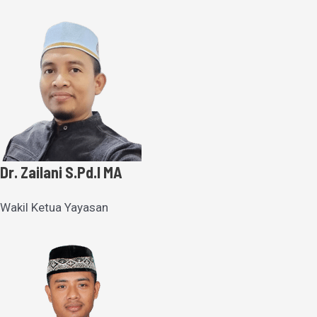
Dr. Zailani S.Pd.I MA
Wakil Ketua Yayasan