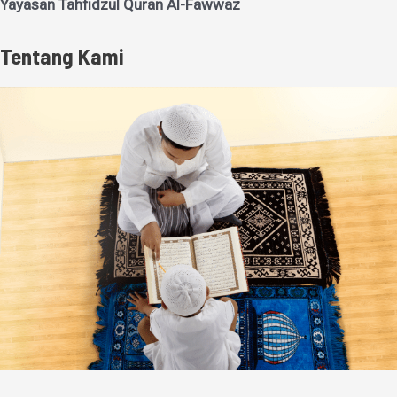
Yayasan Tahfidzul Quran Al-Fawwaz
Tentang Kami