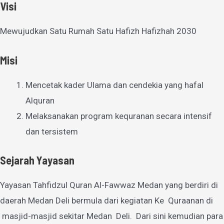
Visi
Mewujudkan Satu Rumah Satu Hafizh Hafizhah 2030
Misi
Mencetak kader Ulama dan cendekia yang hafal
Alquran
Melaksanakan program kequranan secara intensif
dan tersistem
Sejarah Yayasan
Yayasan Tahfidzul Quran Al-Fawwaz Medan yang berdiri di
daerah Medan Deli bermula dari kegiatan Ke Quraanan di
masjid-masjid sekitar Medan Deli. Dari sini kemudian para