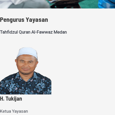
Pengurus Yayasan
Tahfidzul Quran Al-Fawwaz Medan
H. Tukijan
Ketua Yayasan