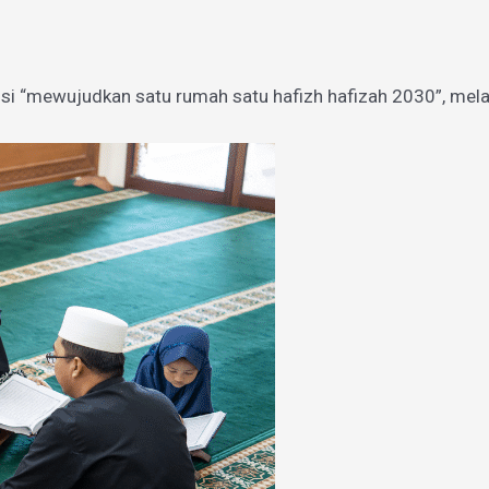
si “mewujudkan satu rumah satu hafizh hafizah 2030”, mel