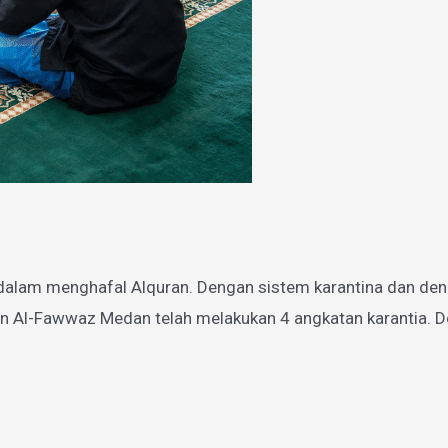
dalam menghafal Alquran. Dengan sistem karantina dan den
n Al-Fawwaz Medan telah melakukan 4 angkatan karantia. De