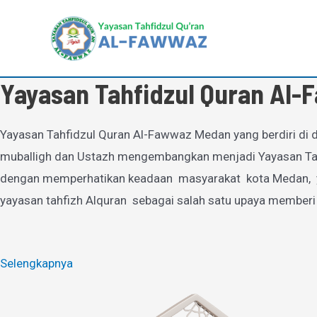
Lewati
ke
konten
Yayasan Tahfidzul Quran Al
Yayasan Tahfidzul Quran Al-Fawwaz Medan yang berdiri di d
muballigh dan Ustazh mengembangkan menjadi Yayasan Tahfi
dengan memperhatikan keadaan masyarakat kota Medan, yan
yayasan tahfizh Alquran sebagai salah satu upaya memberi
Selengkapnya