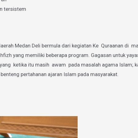
n tersistem
aerah Medan Deli bermula dari kegiatan Ke Quraanan di mas
zh yang memiliki beberapa program. Gagasan untuk yayasan
g ketika itu masih awam pada masalah agama Islam; karen
 benteng pertahanan ajaran Islam pada masyarakat.