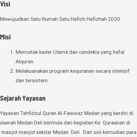
Visi
Mewujudkan Satu Rumah Satu Hafizh Hafizhah 2030
Misi
Mencetak kader Ulama dan cendekia yang hafal
Alquran
Melaksanakan program kequranan secara intensif
dan tersistem
Sejarah Yayasan
Yayasan Tahfidzul Quran Al-Fawwaz Medan yang berdiri di
daerah Medan Deli bermula dari kegiatan Ke Quraanan di
masjid-masjid sekitar Medan Deli. Dari sini kemudian para