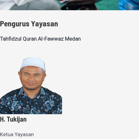
Pengurus Yayasan
Tahfidzul Quran Al-Fawwaz Medan
H. Tukijan
Ketua Yayasan