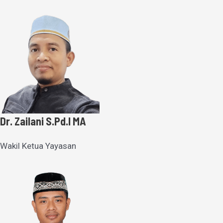
Dr. Zailani S.Pd.I MA
Wakil Ketua Yayasan