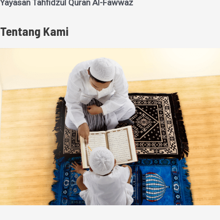
Yayasan Tahfidzul Quran Al-Fawwaz
Tentang Kami