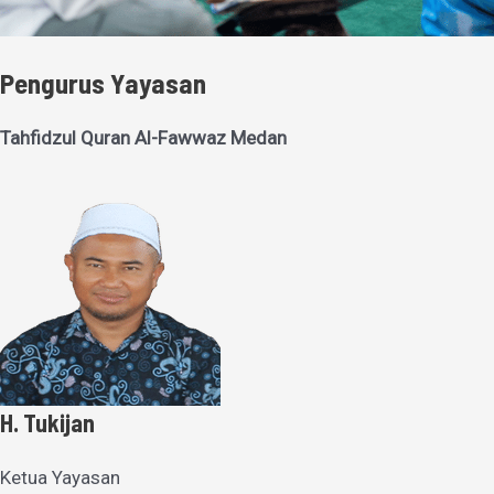
Pengurus Yayasan
Tahfidzul Quran Al-Fawwaz Medan
H. Tukijan
Ketua Yayasan