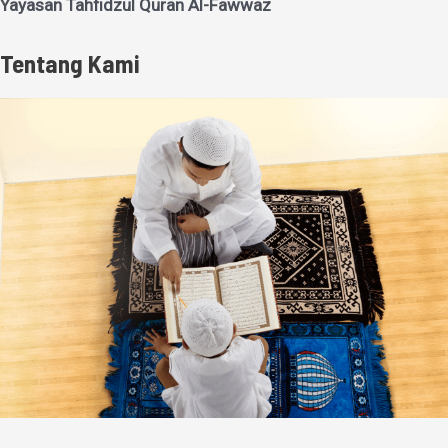
Yayasan Tahfidzul Quran Al-Fawwaz
Tentang Kami