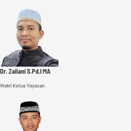
Dr. Zailani S.Pd.I MA
Wakil Ketua Yayasan