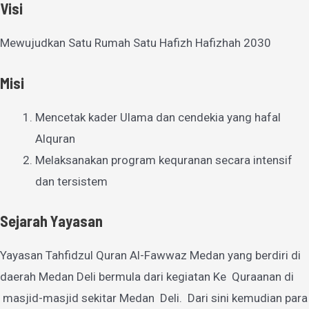
Visi
Mewujudkan Satu Rumah Satu Hafizh Hafizhah 2030
Misi
Mencetak kader Ulama dan cendekia yang hafal
Alquran
Melaksanakan program kequranan secara intensif
dan tersistem
Sejarah Yayasan
Yayasan Tahfidzul Quran Al-Fawwaz Medan yang berdiri di
daerah Medan Deli bermula dari kegiatan Ke Quraanan di
masjid-masjid sekitar Medan Deli. Dari sini kemudian para