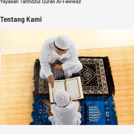
Yayasan Tahfidzul Quran Al-Fawwaz
Tentang Kami