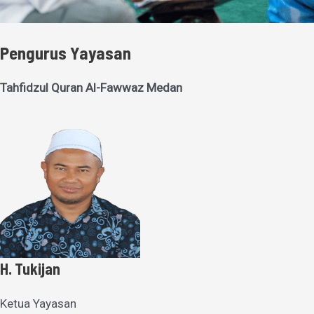
Pengurus Yayasan
Tahfidzul Quran Al-Fawwaz Medan
H. Tukijan
Ketua Yayasan