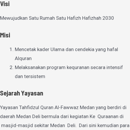
Visi
Mewujudkan Satu Rumah Satu Hafizh Hafizhah 2030
Misi
Mencetak kader Ulama dan cendekia yang hafal
Alquran
Melaksanakan program kequranan secara intensif
dan tersistem
Sejarah Yayasan
Yayasan Tahfidzul Quran Al-Fawwaz Medan yang berdiri di
daerah Medan Deli bermula dari kegiatan Ke Quraanan di
masjid-masjid sekitar Medan Deli. Dari sini kemudian para