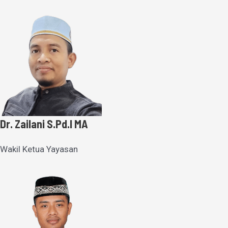
Dr. Zailani S.Pd.I MA
Wakil Ketua Yayasan