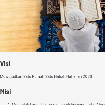
Visi
Mewujudkan Satu Rumah Satu Hafizh Hafizhah 2030
Misi
Mencetak kader Ulama dan cendekia yang hafal Alqu