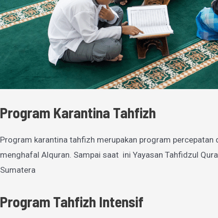
Program Karantina Tahfizh
Program karantina tahfizh merupakan program percepatan 
menghafal Alquran. Sampai saat ini Yayasan Tahfidzul Qura
Sumatera
Program Tahfizh Intensif