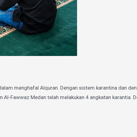
dalam menghafal Alquran. Dengan sistem karantina dan den
n Al-Fawwaz Medan telah melakukan 4 angkatan karantia. De