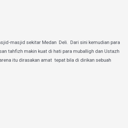
jid-masjid sekitar Medan Deli. Dari sini kemudian para
 tahfizh makin kuat di hati para muballigh dan Ustazh
a itu dirasakan amat tepat bila di dirikan sebuah