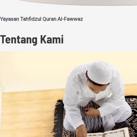
Yayasan Tahfidzul Quran Al-Fawwaz
Tentang Kami