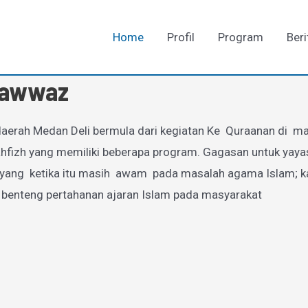
Home
Profil
Program
Beri
-Fawwaz
aerah Medan Deli bermula dari kegiatan Ke Quraanan di mas
zh yang memiliki beberapa program. Gagasan untuk yayasan
g ketika itu masih awam pada masalah agama Islam; karen
 benteng pertahanan ajaran Islam pada masyarakat