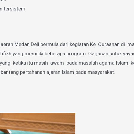
n tersistem
aerah Medan Deli bermula dari kegiatan Ke Quraanan di mas
zh yang memiliki beberapa program. Gagasan untuk yayasan
g ketika itu masih awam pada masalah agama Islam; karen
 benteng pertahanan ajaran Islam pada masyarakat.