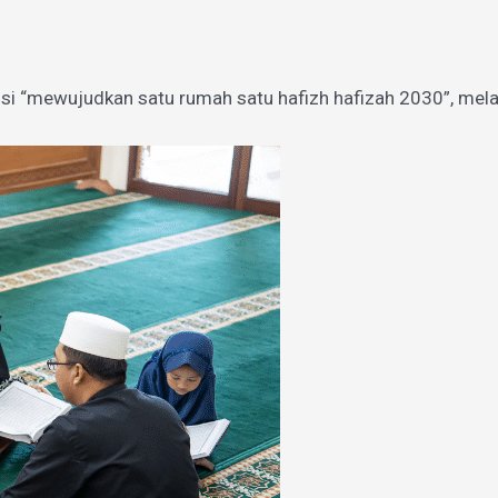
si “mewujudkan satu rumah satu hafizh hafizah 2030”, mel