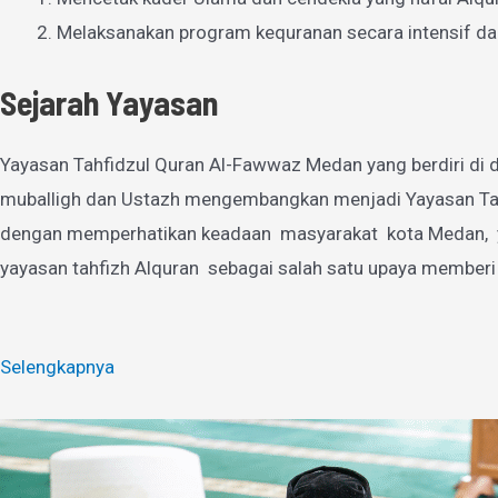
Melaksanakan program kequranan secara intensif da
Sejarah Yayasan
Yayasan Tahfidzul Quran Al-Fawwaz Medan yang berdiri di d
muballigh dan Ustazh mengembangkan menjadi Yayasan Tahfi
dengan memperhatikan keadaan masyarakat kota Medan, yan
yayasan tahfizh Alquran sebagai salah satu upaya memberi
Selengkapnya