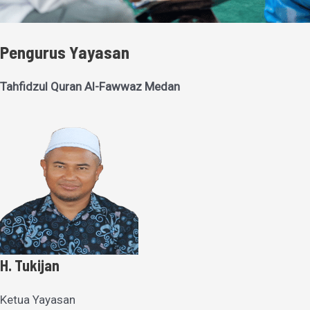
Pengurus Yayasan
Tahfidzul Quran Al-Fawwaz Medan
H. Tukijan
Ketua Yayasan