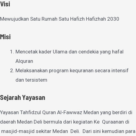
Visi
Mewujudkan Satu Rumah Satu Hafizh Hafizhah 2030
Misi
Mencetak kader Ulama dan cendekia yang hafal
Alquran
Melaksanakan program kequranan secara intensif
dan tersistem
Sejarah Yayasan
Yayasan Tahfidzul Quran Al-Fawwaz Medan yang berdiri di
daerah Medan Deli bermula dari kegiatan Ke Quraanan di
masjid-masjid sekitar Medan Deli. Dari sini kemudian para