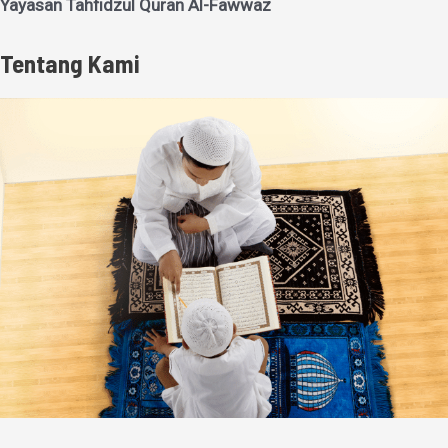
Yayasan Tahfidzul Quran Al-Fawwaz
Tentang Kami