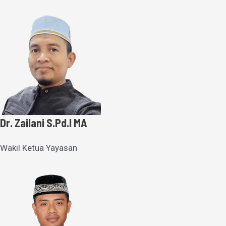
Dr. Zailani S.Pd.I MA
Wakil Ketua Yayasan