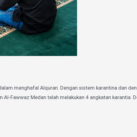
dalam menghafal Alquran. Dengan sistem karantina dan den
n Al-Fawwaz Medan telah melakukan 4 angkatan karantia. De