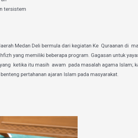
n tersistem
aerah Medan Deli bermula dari kegiatan Ke Quraanan di mas
zh yang memiliki beberapa program. Gagasan untuk yayasan
g ketika itu masih awam pada masalah agama Islam; karen
 benteng pertahanan ajaran Islam pada masyarakat.