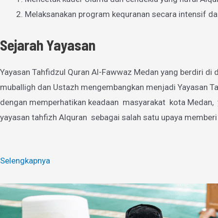
Melaksanakan program kequranan secara intensif da
Sejarah Yayasan
Yayasan Tahfidzul Quran Al-Fawwaz Medan yang berdiri di d
muballigh dan Ustazh mengembangkan menjadi Yayasan Tahfi
dengan memperhatikan keadaan masyarakat kota Medan, yan
yayasan tahfizh Alquran sebagai salah satu upaya memberi
Selengkapnya