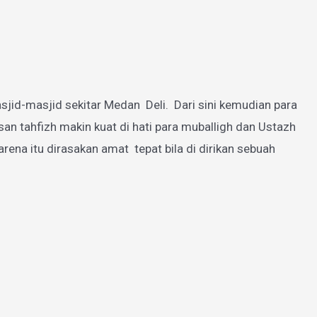
jid-masjid sekitar Medan Deli. Dari sini kemudian para
 tahfizh makin kuat di hati para muballigh dan Ustazh
a itu dirasakan amat tepat bila di dirikan sebuah