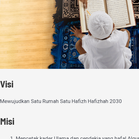
Visi
Mewujudkan Satu Rumah Satu Hafizh Hafizhah 2030
Misi
Mencetak kader Ulama dan cendekia yang hafal Alqu