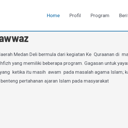
Home
Profil
Program
Beri
-Fawwaz
aerah Medan Deli bermula dari kegiatan Ke Quraanan di mas
zh yang memiliki beberapa program. Gagasan untuk yayasan
g ketika itu masih awam pada masalah agama Islam; karen
 benteng pertahanan ajaran Islam pada masyarakat