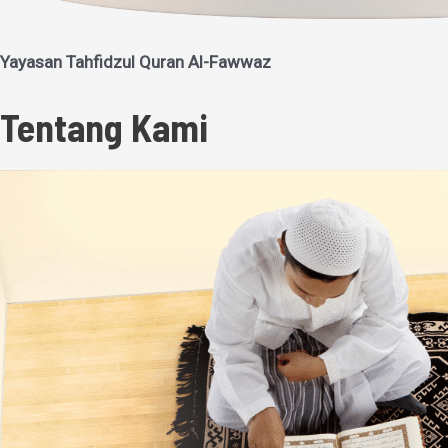
Yayasan Tahfidzul Quran Al-Fawwaz
Tentang Kami