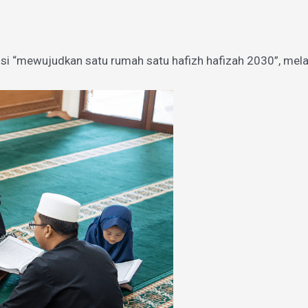
si “mewujudkan satu rumah satu hafizh hafizah 2030”, mel