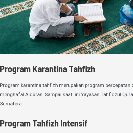
Program Karantina Tahfizh
Program karantina tahfizh merupakan program percepatan 
menghafal Alquran. Sampai saat ini Yayasan Tahfidzul Qura
Sumatera
Program Tahfizh Intensif