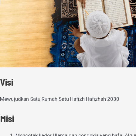
Visi
Mewujudkan Satu Rumah Satu Hafizh Hafizhah 2030
Misi
Mencetak kader Ulama dan cendekia yang hafal Alqu