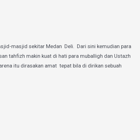
jid-masjid sekitar Medan Deli. Dari sini kemudian para
 tahfizh makin kuat di hati para muballigh dan Ustazh
a itu dirasakan amat tepat bila di dirikan sebuah