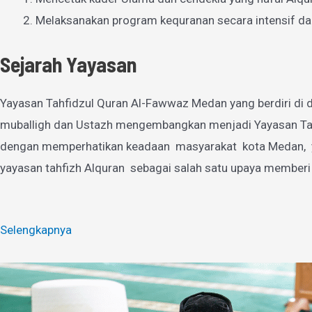
Melaksanakan program kequranan secara intensif da
Sejarah Yayasan
Yayasan Tahfidzul Quran Al-Fawwaz Medan yang berdiri di d
muballigh dan Ustazh mengembangkan menjadi Yayasan Tahfi
dengan memperhatikan keadaan masyarakat kota Medan, yan
yayasan tahfizh Alquran sebagai salah satu upaya memberi
Selengkapnya