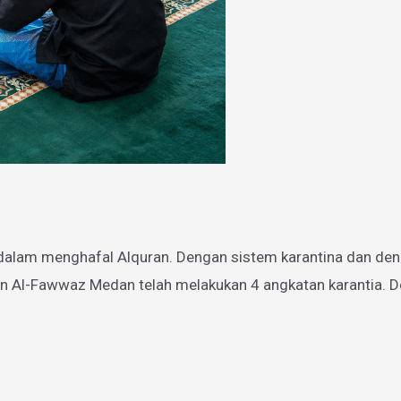
dalam menghafal Alquran. Dengan sistem karantina dan den
n Al-Fawwaz Medan telah melakukan 4 angkatan karantia. De