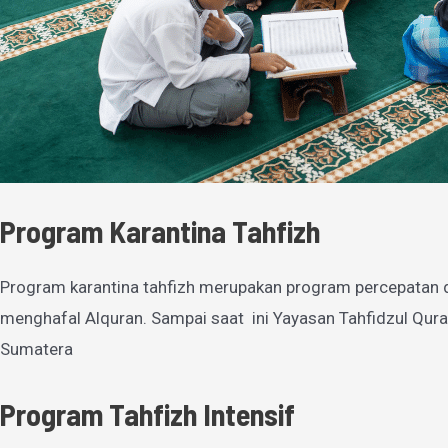
Program Karantina Tahfizh
Program karantina tahfizh merupakan program percepatan 
menghafal Alquran. Sampai saat ini Yayasan Tahfidzul Qura
Sumatera
Program Tahfizh Intensif