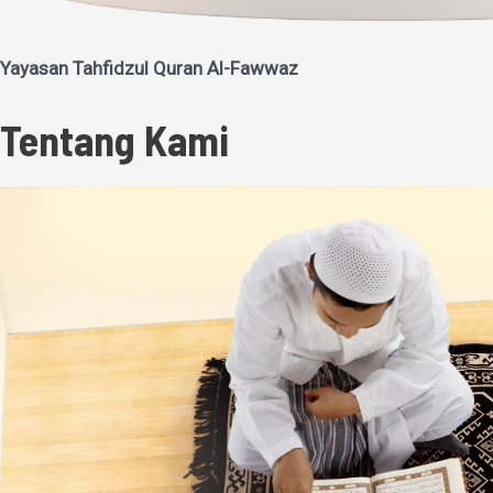
Yayasan Tahfidzul Quran Al-Fawwaz
Tentang Kami