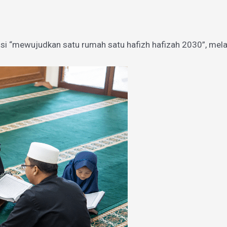
si “mewujudkan satu rumah satu hafizh hafizah 2030”, mel