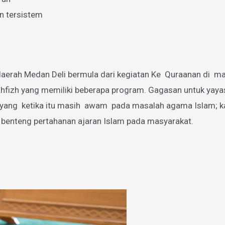
n tersistem
aerah Medan Deli bermula dari kegiatan Ke Quraanan di mas
zh yang memiliki beberapa program. Gagasan untuk yayasan
g ketika itu masih awam pada masalah agama Islam; karen
 benteng pertahanan ajaran Islam pada masyarakat.