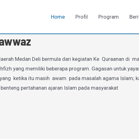
Home
Profil
Program
Beri
-Fawwaz
aerah Medan Deli bermula dari kegiatan Ke Quraanan di mas
zh yang memiliki beberapa program. Gagasan untuk yayasan
g ketika itu masih awam pada masalah agama Islam; karen
 benteng pertahanan ajaran Islam pada masyarakat