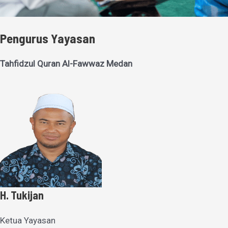
Pengurus Yayasan
Tahfidzul Quran Al-Fawwaz Medan
H. Tukijan
Ketua Yayasan