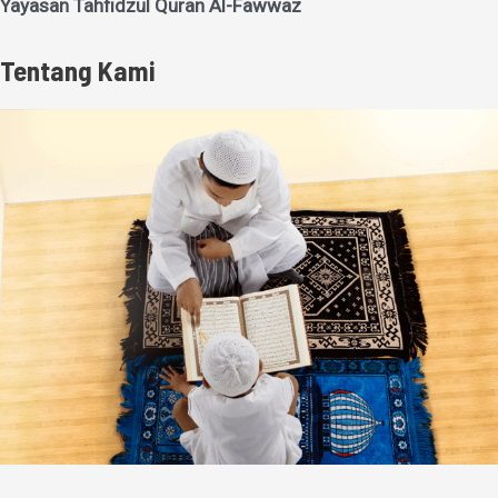
Yayasan Tahfidzul Quran Al-Fawwaz
Tentang Kami