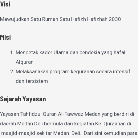
Visi
Mewujudkan Satu Rumah Satu Hafizh Hafizhah 2030
Misi
Mencetak kader Ulama dan cendekia yang hafal
Alquran
Melaksanakan program kequranan secara intensif
dan tersistem
Sejarah Yayasan
Yayasan Tahfidzul Quran Al-Fawwaz Medan yang berdiri di
daerah Medan Deli bermula dari kegiatan Ke Quraanan di
masjid-masjid sekitar Medan Deli. Dari sini kemudian para