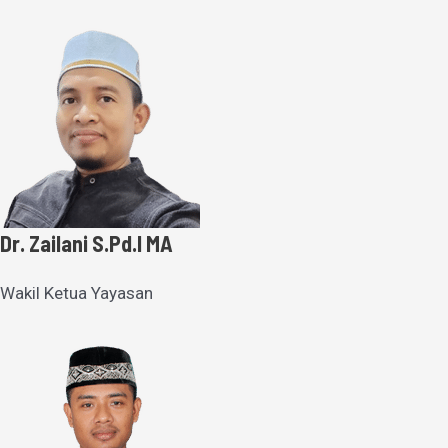
Dr. Zailani S.Pd.I MA
Wakil Ketua Yayasan