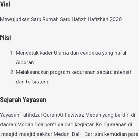
Visi
Mewujudkan Satu Rumah Satu Hafizh Hafizhah 2030
Misi
Mencetak kader Ulama dan cendekia yang hafal
Alquran
Melaksanakan program kequranan secara intensif
dan tersistem
Sejarah Yayasan
Yayasan Tahfidzul Quran Al-Fawwaz Medan yang berdiri di
daerah Medan Deli bermula dari kegiatan Ke Quraanan di
masjid-masjid sekitar Medan Deli. Dari sini kemudian para