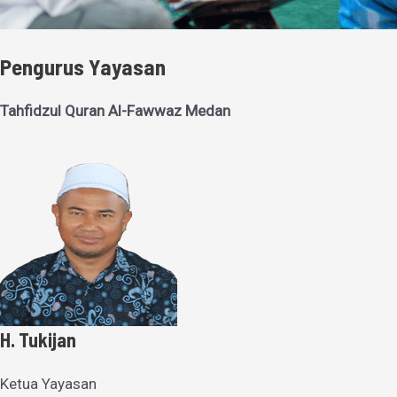
Pengurus Yayasan
Tahfidzul Quran Al-Fawwaz Medan
H. Tukijan
Ketua Yayasan