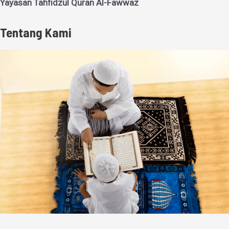
Yayasan Tahfidzul Quran Al-Fawwaz
Tentang Kami