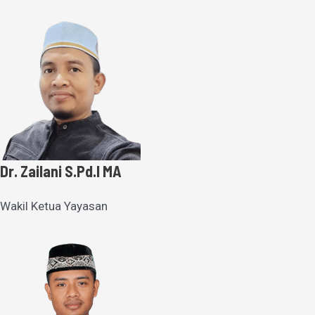
Dr. Zailani S.Pd.I MA
Wakil Ketua Yayasan