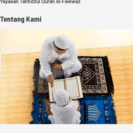
Yayasan Tahfidzul Quran Al-Fawwaz
Tentang Kami