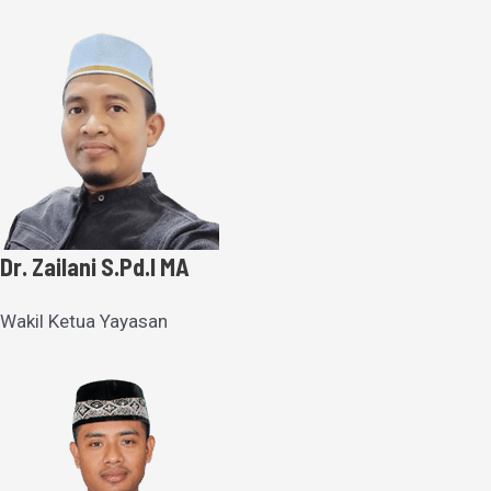
Dr. Zailani S.Pd.I MA
Wakil Ketua Yayasan