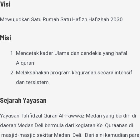
Visi
Mewujudkan Satu Rumah Satu Hafizh Hafizhah 2030
Misi
Mencetak kader Ulama dan cendekia yang hafal
Alquran
Melaksanakan program kequranan secara intensif
dan tersistem
Sejarah Yayasan
Yayasan Tahfidzul Quran Al-Fawwaz Medan yang berdiri di
daerah Medan Deli bermula dari kegiatan Ke Quraanan di
masjid-masjid sekitar Medan Deli. Dari sini kemudian para