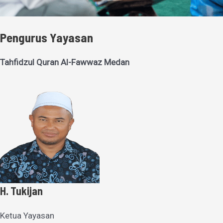
Pengurus Yayasan
Tahfidzul Quran Al-Fawwaz Medan
H. Tukijan
Ketua Yayasan