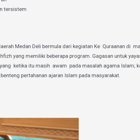
n tersistem
aerah Medan Deli bermula dari kegiatan Ke Quraanan di mas
zh yang memiliki beberapa program. Gagasan untuk yayasan
g ketika itu masih awam pada masalah agama Islam; karen
 benteng pertahanan ajaran Islam pada masyarakat.