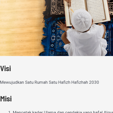
Visi
Mewujudkan Satu Rumah Satu Hafizh Hafizhah 2030
Misi
Mencetak kader Ulama dan cendekia yang hafal Alqu