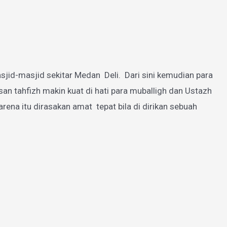
jid-masjid sekitar Medan Deli. Dari sini kemudian para
 tahfizh makin kuat di hati para muballigh dan Ustazh
a itu dirasakan amat tepat bila di dirikan sebuah