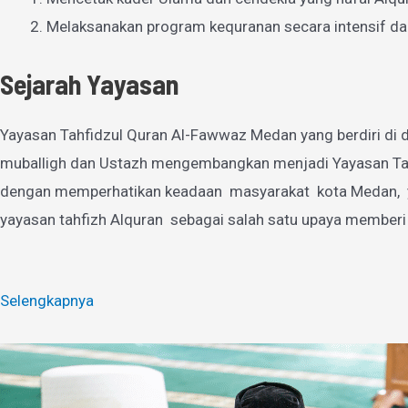
Melaksanakan program kequranan secara intensif da
Sejarah Yayasan
Yayasan Tahfidzul Quran Al-Fawwaz Medan yang berdiri di d
muballigh dan Ustazh mengembangkan menjadi Yayasan Tahfi
dengan memperhatikan keadaan masyarakat kota Medan, yan
yayasan tahfizh Alquran sebagai salah satu upaya memberi
Selengkapnya