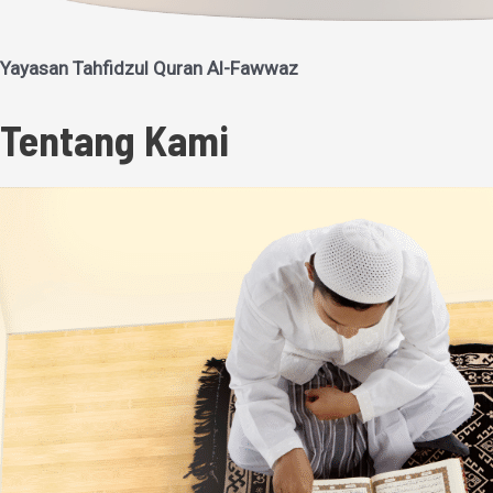
Yayasan Tahfidzul Quran Al-Fawwaz
Tentang Kami