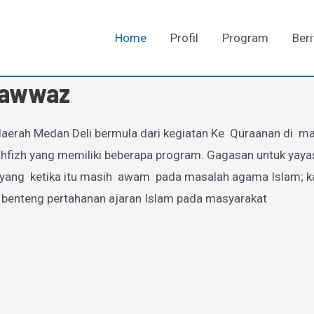
Home
Profil
Program
Beri
-Fawwaz
aerah Medan Deli bermula dari kegiatan Ke Quraanan di mas
zh yang memiliki beberapa program. Gagasan untuk yayasan
g ketika itu masih awam pada masalah agama Islam; karen
 benteng pertahanan ajaran Islam pada masyarakat