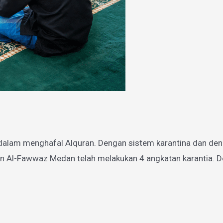
dalam menghafal Alquran. Dengan sistem karantina dan den
n Al-Fawwaz Medan telah melakukan 4 angkatan karantia. De