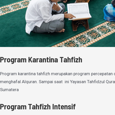
Program Karantina Tahfizh
Program karantina tahfizh merupakan program percepatan 
menghafal Alquran. Sampai saat ini Yayasan Tahfidzul Qura
Sumatera
Program Tahfizh Intensif