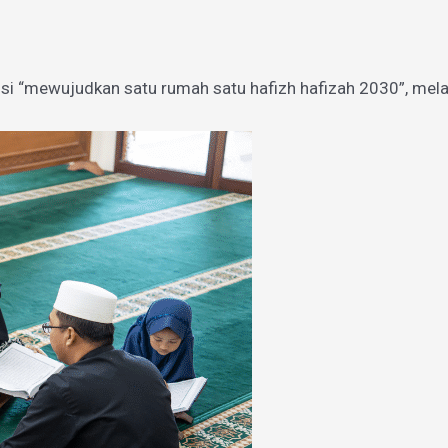
si “mewujudkan satu rumah satu hafizh hafizah 2030”, mel