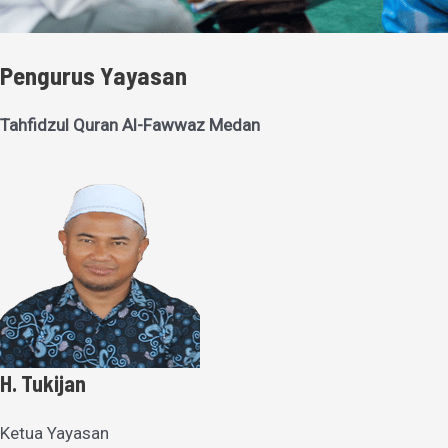
Pengurus Yayasan
Tahfidzul Quran Al-Fawwaz Medan
H. Tukijan
Ketua Yayasan