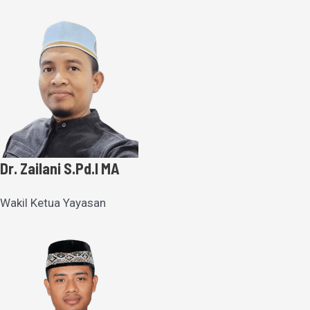
Dr. Zailani S.Pd.I MA
Wakil Ketua Yayasan