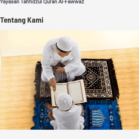
Yayasan Tahfidzul Quran Al-Fawwaz
Tentang Kami