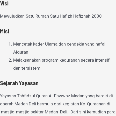
Visi
Mewujudkan Satu Rumah Satu Hafizh Hafizhah 2030
Misi
Mencetak kader Ulama dan cendekia yang hafal
Alquran
Melaksanakan program kequranan secara intensif
dan tersistem
Sejarah Yayasan
Yayasan Tahfidzul Quran Al-Fawwaz Medan yang berdiri di
daerah Medan Deli bermula dari kegiatan Ke Quraanan di
masjid-masjid sekitar Medan Deli. Dari sini kemudian para