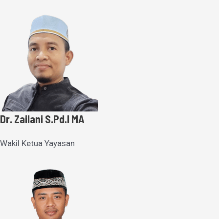
Dr. Zailani S.Pd.I MA
Wakil Ketua Yayasan