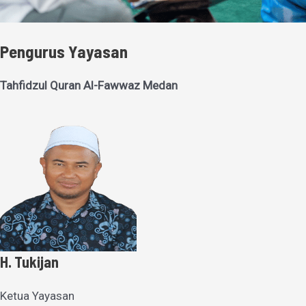
Pengurus Yayasan
Tahfidzul Quran Al-Fawwaz Medan
H. Tukijan
Ketua Yayasan