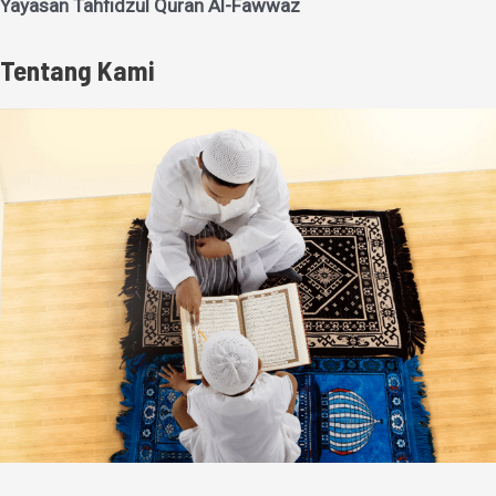
Yayasan Tahfidzul Quran Al-Fawwaz
Tentang Kami