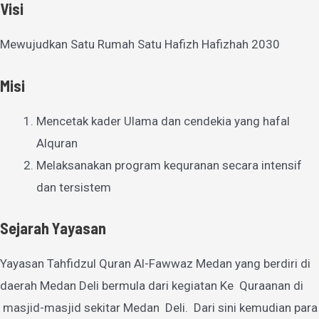
Visi
Mewujudkan Satu Rumah Satu Hafizh Hafizhah 2030
Misi
Mencetak kader Ulama dan cendekia yang hafal
Alquran
Melaksanakan program kequranan secara intensif
dan tersistem
Sejarah Yayasan
Yayasan Tahfidzul Quran Al-Fawwaz Medan yang berdiri di
daerah Medan Deli bermula dari kegiatan Ke Quraanan di
masjid-masjid sekitar Medan Deli. Dari sini kemudian para